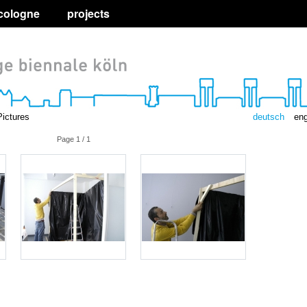
 cologne
projects
Pictures
deutsch
eng
Page 1 / 1